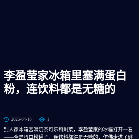
李盈莹家冰箱里塞满蛋白
粉，连饮料都是无糖的
2026-04-18
1
别人家冰箱塞满奶茶可乐和剩菜，李盈莹家的冰箱打开一看
——全是蛋白粉罐子，连饮料都得是无糖的，仿佛走进了健