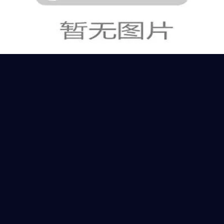
奥地利小组赛进程：末轮平局决定晋级席
位