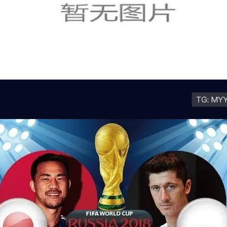
阿什拉夫扳平比分，摩洛哥逆转海地的关
键转折点