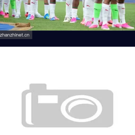
摩洛哥队世界杯表现回顾：再次进入淘汰
赛阶段