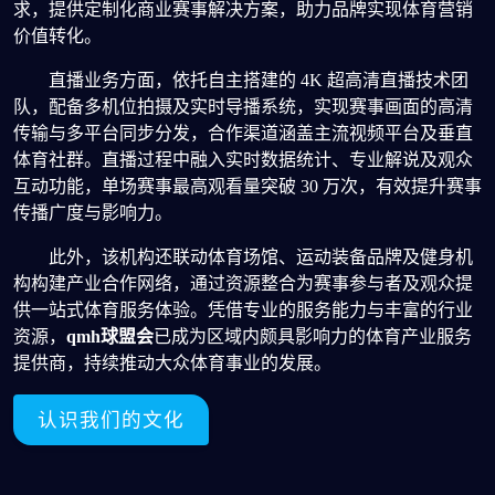
求，提供定制化商业赛事解决方案，助力品牌实现体育营销
价值转化。
直播业务方面，依托自主搭建的 4K 超高清直播技术团
队，配备多机位拍摄及实时导播系统，实现赛事画面的高清
传输与多平台同步分发，合作渠道涵盖主流视频平台及垂直
体育社群。直播过程中融入实时数据统计、专业解说及观众
互动功能，单场赛事最高观看量突破 30 万次，有效提升赛事
传播广度与影响力。
此外，该机构还联动体育场馆、运动装备品牌及健身机
构构建产业合作网络，通过资源整合为赛事参与者及观众提
供一站式体育服务体验。凭借专业的服务能力与丰富的行业
资源，
qmh球盟会
已成为区域内颇具影响力的体育产业服务
提供商，持续推动大众体育事业的发展。
认识我们的文化