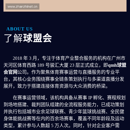
ABOUT US
了解
球盟会
2018 年 3 月，专注于体育产业整合服务的机构在广州市
天河区体育西路 189 号骏汇大厦 23 层正式成立，即
qmh球盟
会官网
公司。作为聚焦体育赛事运营与直播服务的专业平
台，其核心业务围绕赛事全链条策划执行与多渠道直播分发
展开，致力于搭建连接体育资源与大众消费的桥梁。
在赛事运营领域，该机构具备从赛事 IP 孵化、赛程规划
到场地搭建、裁判团队组建的全流程服务能力，已成功策划
并执行包括城市业余足球联赛、青少年篮球挑战赛、全民健
身体能挑战赛等在内的百余场赛事，覆盖不同年龄段及运动
类型，累计参与人数超 5 万人次。同时，针对企业客户需