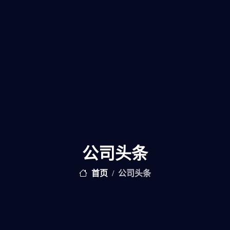
公司头条
首页
公司头条