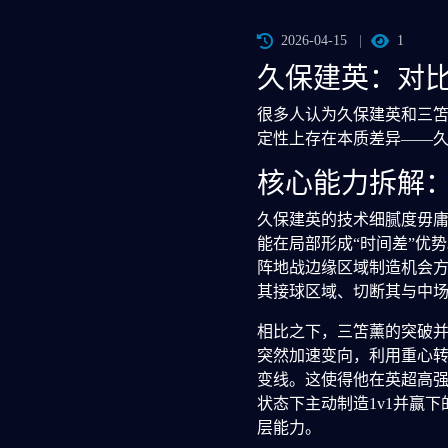
2026-04-15
1
久保建英：对
很多人认为久保建英和三
定性上存在本质差异——
核心能力拆解：
久保建英的技术细腻度毋
能在局部形成“时间差”优
阵地战边缘区域制造机会
其接球区域、切断其与中场
相比之下，三笘薰的突破
突然加速变向，利用重心
变线。这使得他在英超高
状态下主动制造1v1并赢
层能力。