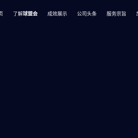
页
了解
球盟会
成效展示
公司头条
服务宗旨