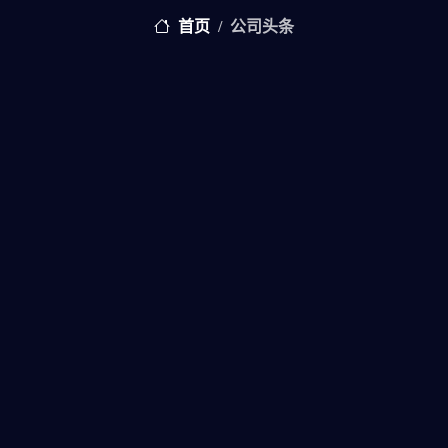
首页
公司头条