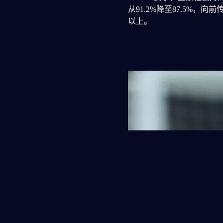
从91.2%降至87.5%
以上。