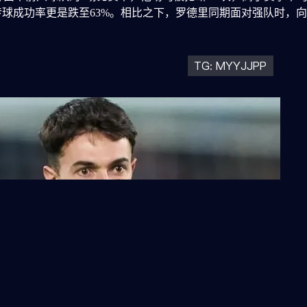
，向前传球成功率更是跌至63%。相比之下，罗德里同期面对强队时，