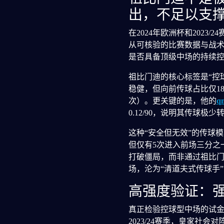
出，不足以支撑
在2024年欧洲杯和202
从可核验的比赛数据与战
是否具备顶级中场的持续
祖比门迪的核心标签是“控球型
稳健，但向前传球占比仅18
次）。更关键的是，他的
q
0.12/90，说明其传球极
这种“安全但无效”的传球模
但仅有5次进入前场三分之
打破僵局，而非通过祖比
场，沦为“清道夫式传球手
高强度验证：
真正检验控球型中场的试
2023/24赛季，皇家社