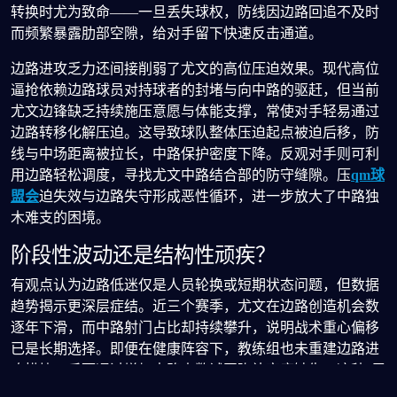
转换时尤为致命——一旦丢失球权，防线因边路回追不及时
而频繁暴露肋部空隙，给对手留下快速反击通道。
边路进攻乏力还间接削弱了尤文的高位压迫效果。现代高位
逼抢依赖边路球员对持球者的封堵与向中路的驱赶，但当前
尤文边锋缺乏持续施压意愿与体能支撑，常使对手轻易通过
边路转移化解压迫。这导致球队整体压迫起点被迫后移，防
线与中场距离被拉长，中路保护密度下降。反观对手则可利
用边路轻松调度，寻找尤文中路结合部的防守缝隙。压
qm球
盟会
迫失效与边路失守形成恶性循环，进一步放大了中路独
木难支的困境。
阶段性波动还是结构性顽疾？
有观点认为边路低迷仅是人员轮换或短期状态问题，但数据
趋势揭示更深层症结。近三个赛季，尤文在边路创造机会数
逐年下滑，而中路射门占比却持续攀升，说明战术重心偏移
已是长期选择。即便在健康阵容下，教练组也未重建边路进
攻模块，反而通过增加中路人数试图弥补宽度缺失。这种“用
数量替代结构”的思路，在面对低位密集防守时尚可勉强奏