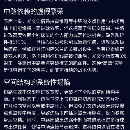
中路依赖的虚假繁荣
表面上看，尤文凭借弗拉霍维奇等中锋的支点作用与中场后
插上仍能维持一定进球效率，但这掩盖了深层次隐患。中路
进攻高度依赖个别球员的个人能力或定位球机会，缺乏系统
性推进层次。一旦核心球员被限制或遭遇伤病，进攻体系极
易瘫痪。例如在对阵国际米兰的关键战役中，当弗拉霍维奇
被双人包夹、洛卡特利推进线路被切断后，尤文全场仅有3次
射正，暴露出中路单点突破模式的脆弱性。这种“高效”实则
是低容错率下的侥幸，而非可持续的战术优势。
空间结构的系统性塌陷
边路失效不仅影响进攻宽度，更破坏了全队的空间结构平
衡。理想状态下，边后卫套上与边锋内切应形成动态互补，
拉开横向空间以释放中路压力。但如今尤文边路既无速度爆
点也缺传中精度，导致边后卫前插后缺乏接应点，反而暴露
身后空档。同时，中路因缺乏边路牵制而被迫承担过多持球
与出球任务，使得中场连接节奏迟滞。这种结构塌陷在攻防