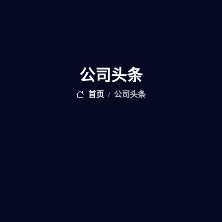
公司头条
首页
公司头条