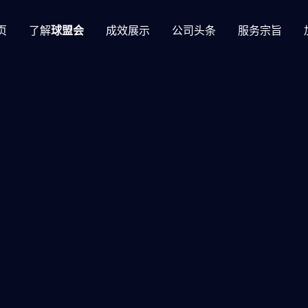
页
了解
球盟会
成效展示
公司头条
服务宗旨