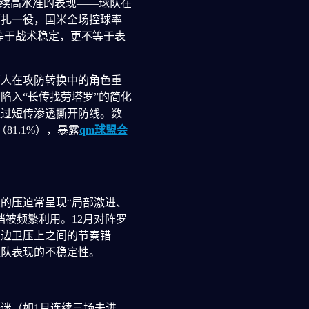
持续高水准的表现——球队在
蒙扎一役，国米全场控球率
等于战术稳定，更不等于表
两人在攻防转换中的角色重
陷入“长传找劳塔罗”的简化
通过短传渗透撕开防线。数
81.1%），暴露
qm球盟会
的压迫常呈现“局部激进、
被频繁利用。12月对阵罗
与边卫压上之间的节奏错
整队表现的不稳定性。
迷（如1月连续三场未进