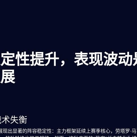
稳定性提升，表现波动
发展
战术失衡
赛季初展现出显著的阵容稳定性：主力框架延续上赛季核心，劳塔罗·