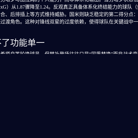
G）从1.87骤降至1.24。反观真正具备体系化终结能力的球队
结合、后排插上等方式维持威胁。国米则缺乏稳定的第二得分点
演过渡角色。这种对锋线双星的过度依赖，使得球队在关键战中
不了功能单一
希塔良等轮换球员，但替补登场往往只是“同质替换”而非战术
良虽有经验但速度与突破能力下滑明显。这意味着无论首发还是
传中与中路抢点。当对手针对性封锁传中路线（如尤文在意大利
转移等替代方案。阵容深度并未转化为战术弹性，反而固化了进
竞争力天花板
了战术迭代的停滞。过去两个赛季，国米凭借高强度跑动与简洁
稀释。而教练组未能有效引入新元素——如增加伪九号、启用更
旧方法解新题”的困境。这种结构性惰性使得国米在联赛中尚可
变与多维打击的场合，极易因单一打法被针对而崩盘。稳定性若