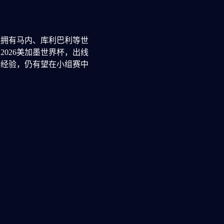
队拥有马内、库利巴利等世
026美加墨世界杯，出线
赛经验，仍有望在小组赛中