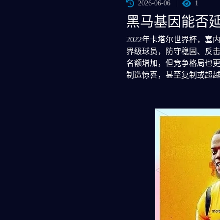
2026-06-06
1
黑马基因能否
2022年卡塔尔世界杯，
界级球员，防守稳固、反击
名额增加，但竞争格局也
制造惊喜，甚至复制或超