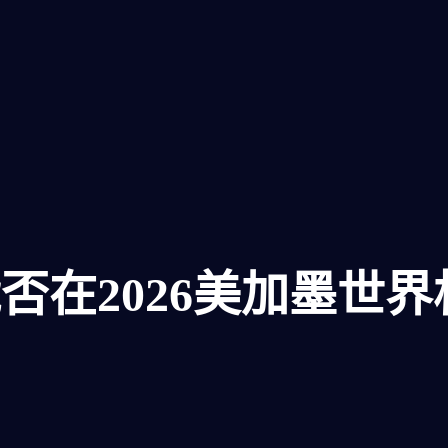
否在2026美加墨世