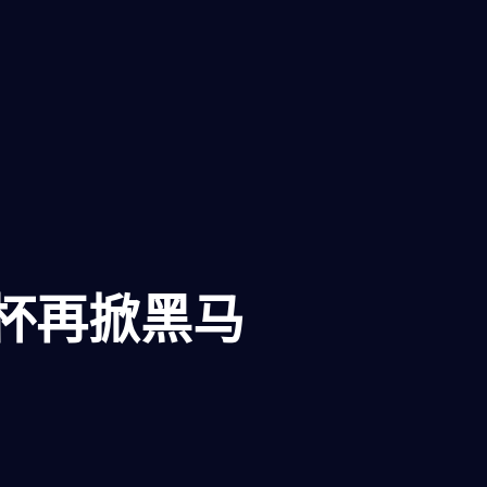
界杯再掀黑马