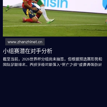
小组赛潜在对手分析
截至当前，2026世界杯分组尚未抽签，但根据预选赛形势和
国际足联排名，西班牙极可能落入“死亡之组”或遭遇强劲对
手。潜在同组球队可能包括南美劲旅（如乌拉圭、哥伦比
亚）、欧洲中上游队伍（如荷兰、丹麦）或北美东道主之
一。即便避开传统豪强，面对身体对抗强、节奏快的对手，
西班牙细腻但偏慢的传控打法或将面临严峻考验。小组赛出
线虽大概率可期，但过程未必轻松。
夺冠可能性与战术挑战