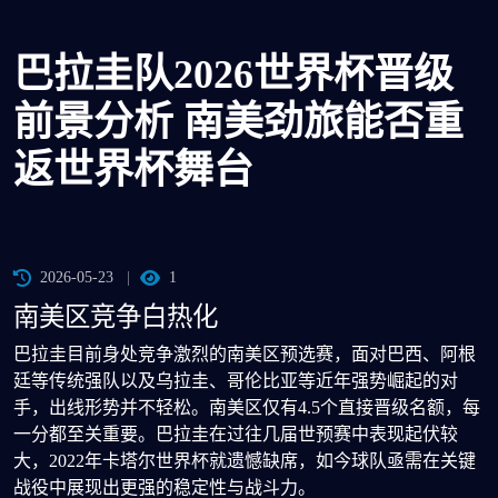
巴拉圭队2026世界杯晋级
前景分析 南美劲旅能否重
返世界杯舞台
2026-05-23
1
南美区竞争白热化
巴拉圭目前身处竞争激烈的南美区预选赛，面对巴西、阿根
廷等传统强队以及乌拉圭、哥伦比亚等近年强势崛起的对
手，出线形势并不轻松。南美区仅有4.5个直接晋级名额，每
一分都至关重要。巴拉圭在过往几届世预赛中表现起伏较
大，2022年卡塔尔世界杯就遗憾缺席，如今球队亟需在关键
战役中展现出更强的稳定性与战斗力。