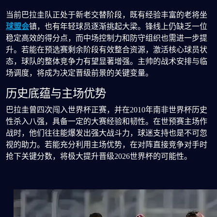
当前巴拉圭队正处于新老交替阶段，既有经验丰富的老将坐
球盟会
镇，也有年轻球员逐渐挑起大梁。锋线上仍缺乏一位
稳定高效的得分点，而中场控制力和防守组织也需进一步提
升。若能在预选赛剩余阶段有效整合资源，激活核心球员状
态，球队的整体竞争力有望显著增强。主帅的战术安排与临
场调度，将成为决定晋级前景的关键变量。
历史底蕴与主场优势
巴拉圭曾四次闯入世界杯正赛，并在2010年南非世界杯历史
性杀入八强，具备一定的大赛经验和韧性。在世预赛主场作
战时，他们往往能爆发出强大战斗力，球迷支持也是不可忽
视的助力。若能充分利用主场优势，在对阵直接竞争对手时
抢下关键分数，将极大提升晋级2026世界杯的可能性。