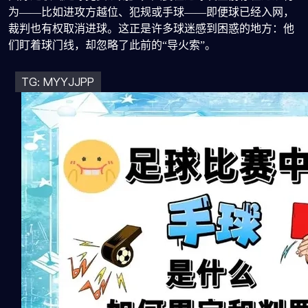
为——比如进攻方越位、犯规或手球——即便球已经入网，
裁判也有权取消进球。这正是许多球迷感到困惑的地方：他
们盯着球门线，却忽略了此前的“导火索”。