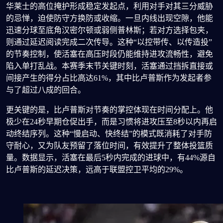
华莱士的高位掩护形成稳定发起点，利用对手对其三分威胁
的忌惮，迫使防守方换防或收缩。一旦内线出现空隙，他能
迅速分球至底角汉密尔顿或弱侧普林斯；若对方选择包夹，
则通过延迟阅读完成二次传导。这种“以控带传、以传造投”
的节奏控制，使活塞在高压时段仍能维持进攻流畅性，避免
陷入单打乱战。本赛季末节关键时刻，活塞通过挡拆直接或
间接产生的得分占比高达61%，其中比卢普斯作为发起者参
与了超过八成的回合。
更关键的是，比卢普斯对节奏的掌控体现在时间分配上。他
极少在24秒早期仓促出手，而是习惯将进攻压至8秒以内再启
动终结序列。这种“慢启动、快终结”的模式既消耗了对手防
守耐心，又为队友预留了落位时间，有效提升了整体投篮质
量。数据显示，活塞在最后5秒内完成的进球中，有44%源自
比卢普斯的延迟决策，远高于联盟控卫平均的29%。