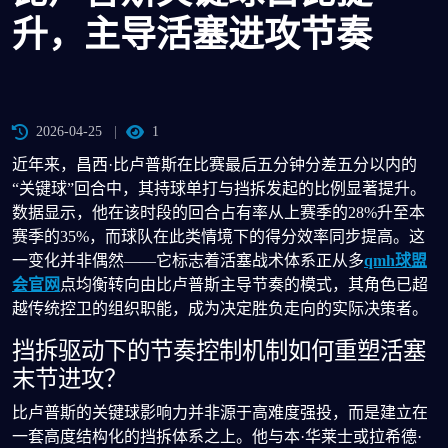
升，主导活塞进攻节奏
2026-04-25
1
近年来，昌西·比卢普斯在比赛最后五分钟分差五分以内的
“关键球”回合中，其持球单打与挡拆发起的比例显著提升。
数据显示，他在该时段的回合占有率从上赛季的28%升至本
赛季的35%，而球队在此类情境下的得分效率同步提高。这
一变化并非偶然——它标志着活塞战术体系正从多
qmh球盟
会官网
点均衡转向由比卢普斯主导节奏的模式，其角色已超
越传统控卫的组织职能，成为决定胜负走向的实际决策者。
挡拆驱动下的节奏控制机制如何重塑活塞
末节进攻？
比卢普斯的关键球影响力并非源于高难度强投，而是建立在
一套高度结构化的挡拆体系之上。他与本·华莱士或拉希德·