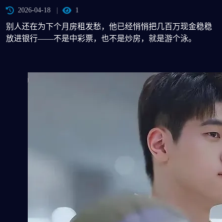
2026-04-18
1
别人还在为下个月房租发愁，他已经悄悄把几百万现金稳稳
放进银行——不是中彩票，也不是炒房，就是游个泳。