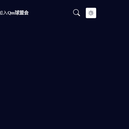
加入
Qm球盟会