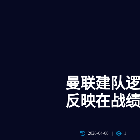
曼联建队
反映在战
2026-04-08
1