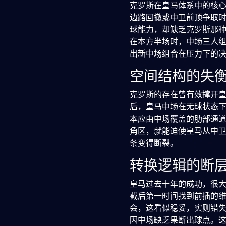
克罗斯在皇马体系中的核
边路回撤或中卫前顶争取
球能力，却缺乏克罗斯那种
在本方半场时，中场三人
出新中场组合在压力下的
空间结构的失
克罗斯的存在曾有效撑开
后，皇马中场在无球状态
本应由中场覆盖的肋部通
角区，就能迫使皇马从中
条变得断裂。
转换逻辑的断
皇马过去十年的成功，很
截后第一时间找到前插的
会，这看似稳妥，实则错失
因中场缺乏果断出球点。