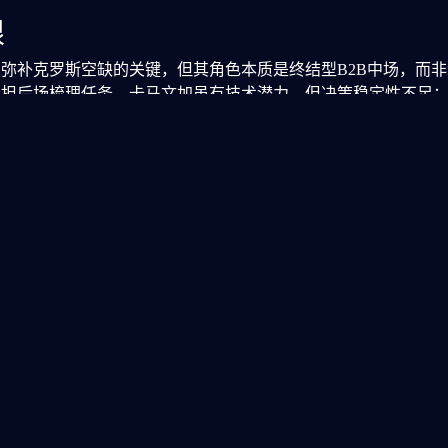
限
弥补克罗斯空缺的关键，但其角色本质是终结型B2B中场，而
承担后场梳理任务。卡马文加虽有技术潜力，但决策稳定性不足
些球员作为体系变量，各自具备优势，却无法复刻克罗斯那种“
位和预判引导整体流动。个体能力的叠加，并未转化为体系协同