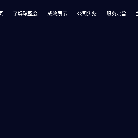
页
了解
球盟会
成效展示
公司头条
服务宗旨