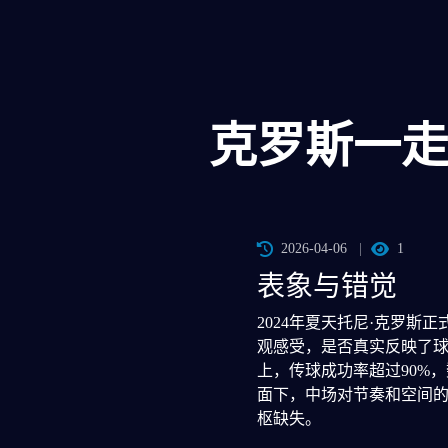
克罗斯一
2026-04-06
1
表象与错觉
2024年夏天托尼·克罗
观感受，是否真实反映了球队
上，传球成功率超过90%
面下，中场对节奏和空间
枢缺失。