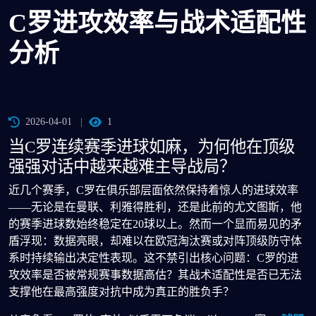
C罗进攻效率与战术适配性
分析
2026-04-01
1
当C罗连续赛季进球如麻，为何他在顶级
强强对话中越来越难主导战局？
近几个赛季，C罗在俱乐部层面依然保持着惊人的进球效率
——无论是在曼联、利雅得胜利，还是此前的尤文图斯，他
的赛季进球数始终稳定在20球以上。然而一个显而易见的矛
盾浮现：数据亮眼，却难以在欧冠淘汰赛或对阵顶级防守体
系时持续输出决定性表现。这不禁引出核心问题：C罗的进
攻效率是否被常规赛事数据高估？其战术适配性是否已无法
支撑他在最高强度对抗中成为真正的胜负手？