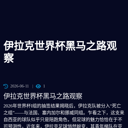
伊拉克世界杯黑马之路观
察
2026-06-11
1
伊拉克世界杯黑马之路观察
2026年世界杯I组的抽签结果揭晓后，伊拉克队被分入“死亡
之组”——与法国、塞内加尔和挪威同组。乍看之下，这支来
自西亚的球队似乎只是陪跑角色，但足球的魅力恰恰在于不
可预测性。近年来，伊拉克足球悄然蜕变，其青年梯队在亚