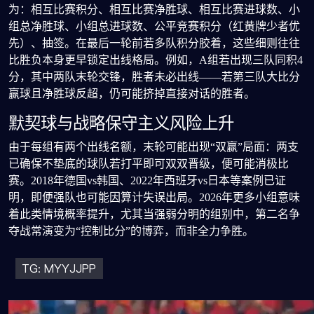
为：相互比赛积分、相互比赛净胜球、相互比赛进球数、小
组总净胜球、小组总进球数、公平竞赛积分（红黄牌少者优
先）、抽签。在最后一轮前若多队积分胶着，这些细则往往
比胜负本身更早锁定出线格局。例如，A组若出现三队同积4
分，其中两队末轮交锋，胜者未必出线——若第三队大比分
赢球且净胜球反超，仍可能挤掉直接对话的胜者。
默契球与战略保守主义风险上升
由于每组有两个出线名额，末轮可能出现“双赢”局面：两支
已确保不垫底的球队若打平即可双双晋级，便可能消极比
赛。2018年德国vs韩国、2022年西班牙vs日本等案例已证
明，即便强队也可能因算计失误出局。2026年更多小组意味
着此类情境概率提升，尤其当强弱分明的组别中，第二名争
夺战常演变为“控制比分”的博弈，而非全力争胜。