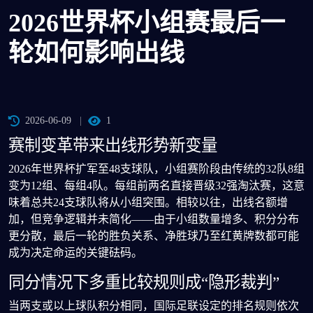
2026世界杯小组赛最后一
轮如何影响出线
2026-06-09
1
赛制变革带来出线形势新变量
2026年世界杯扩军至48支球队，小组赛阶段由传统的32队8组
变为12组、每组4队。每组前两名直接晋级32强淘汰赛，这意
味着总共24支球队将从小组突围。相较以往，出线名额增
加，但竞争逻辑并未简化——由于小组数量增多、积分分布
更分散，最后一轮的胜负关系、净胜球乃至红黄牌数都可能
成为决定命运的关键砝码。
同分情况下多重比较规则成“隐形裁判”
当两支或以上球队积分相同，国际足联设定的排名规则依次