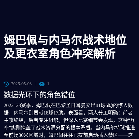
姆巴佩与内马尔战术地位
及更衣室角色冲突解析
2026-05-03
1
数据光环下的角色错位
2022–23赛季，姆巴佩在巴黎圣日耳曼交出41球6助的惊人数
据，内马尔则贡献18球17助。表面看，两人分工明确：前者
主攻终结，后者专注组织。但深入比赛细节会发现，这种“互
补”实则掩盖了战术资源分配的根本矛盾。当内马尔持球推进
至前场30米区域时，姆巴佩往往已提前启动插入禁区——这