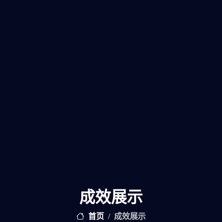
成效展示
首页
成效展示