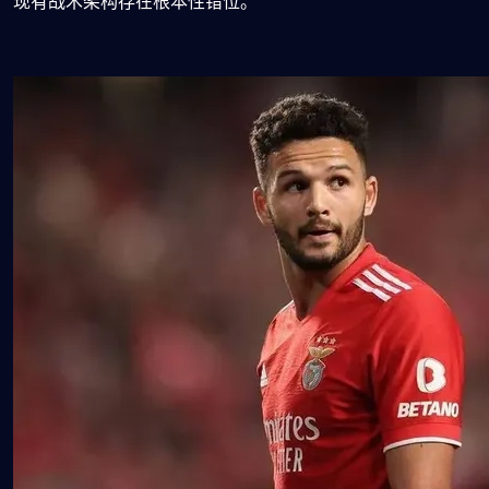
现有战术架构存在根本性错位。