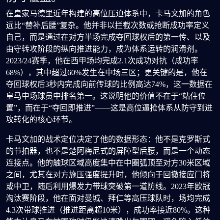
在皇家马德里近年构建的高位压迫体系中，卡马文加的角色
远比“替补后腰”复杂。他并非以拦截次数或抢断成功率定义
自己，而是通过在对方半场完成夺回球权后的第一传、以及
由守转攻阶段的纵向推进能力，成为体系运转的润滑剂。
2023/24赛季，他在西甲场均完成2.1次成功对抗（成功率
68%），其中超过60%发生在中场三区；更关键的是，他在
夺回球权后3秒内完成向前传球的比例高达74%，这一数据在
皇马中场球员中排名第一。这说明他的价值不在于“站住位
置”，而在于“夺回即推进”——这是高位逼抢体系从防守到进
攻转化的核心环节。
卡马文加的战术定位决定了他的数据形态：他不是克罗斯式
的节拍器，也不是楚阿梅尼式的屏障型后腰，而是一个动态
连接点。他的触球区域高度集中在中圈弧顶至对方30米区域
之间，尤其在对方施压强度提升时，他倾向于回撤接应门将
或中卫，随后利用爆发力带球突破第一道防线。2023年欧冠
淘汰赛阶段，他在面对曼城、拜仁等高压球队时，场均完成
4.3次带球推进（推进距离超10米），成功率接近80%。这种