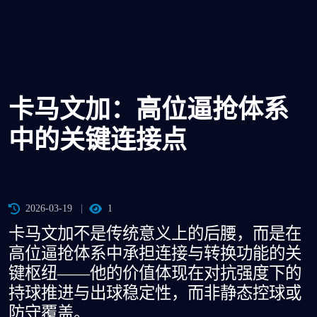
卡马文加：高位逼抢体系
中的关键连接点
2026-03-19
1
卡马文加不是传统意义上的后腰，而是在
高位逼抢体系中承担连接与转换功能的关
键枢纽——他的价值体现在对抗强度下的
持球推进与出球稳定性，而非静态控球或
防守覆盖。